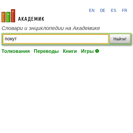
EN
DE
ES
FR
academic.ru
Словари и энциклопедии на Академике
Найти!
Толкования
Переводы
Книги
Игры ⚽