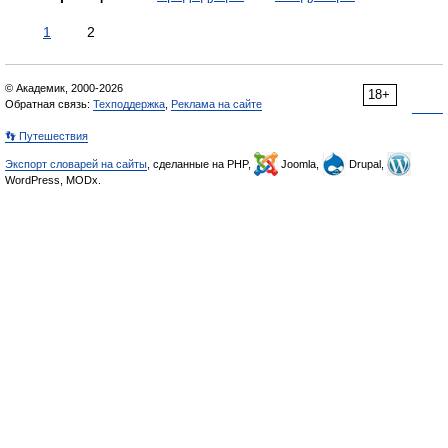
1
2
© Академик, 2000-2026
18+
Обратная связь:
Техподдержка
,
Реклама на сайте
👣 Путешествия
Экспорт словарей на сайты
, сделанные на PHP,
Joomla,
Drupal,
WordPress, MODx.